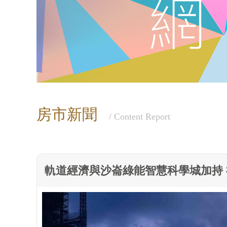
房市新聞
/ Content Report
軌道經濟與沙崙綠能智慧科學城加持