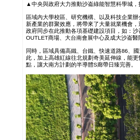
▲中央與政府大力推動沙崙綠能智慧科學城，打
區域內大學校區、研究機構、以及科技企業辦
新產業的群聚效應，將帶來了大量就業機會，
政府同步在此推動各項基礎建設項目，如：沙崙
OUTLET商場、大台南會展中心及成大沙崙
同時，區域具備高鐵、台鐵、快速道路86、
此，加上高雄紅線往北規劃奇美延伸線，能更
點，讓大南方計劃的半導體S廊帶日臻完善。