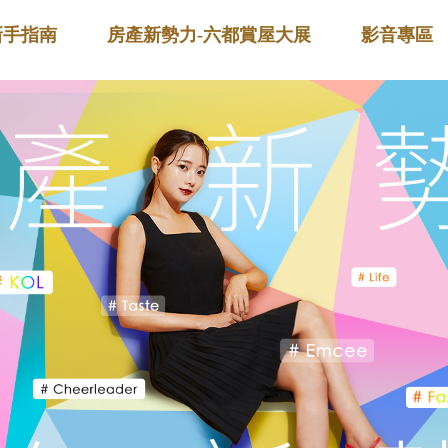
新手指南
房產新勢力-六都賞屋大展
影音專區