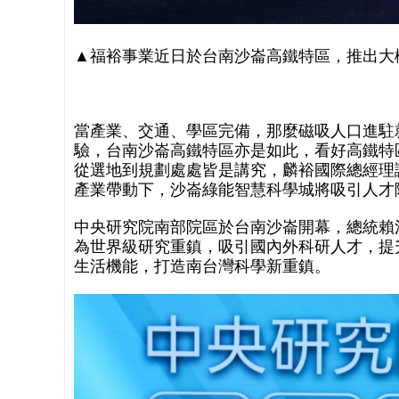
▲福裕事業近日於台南沙崙高鐵特區，推出大樓
當產業、交通、學區完備，那麼磁吸人口進駐
驗，台南沙崙高鐵特區亦是如此，看好高鐵特區
從選地到規劃處處皆是講究，麟裕國際總經理
產業帶動下，沙崙綠能智慧科學城將吸引人才
中央研究院南部院區於台南沙崙開幕，總統賴
為世界級研究重鎮，吸引國內外科研人才，提
生活機能，打造南台灣科學新重鎮。