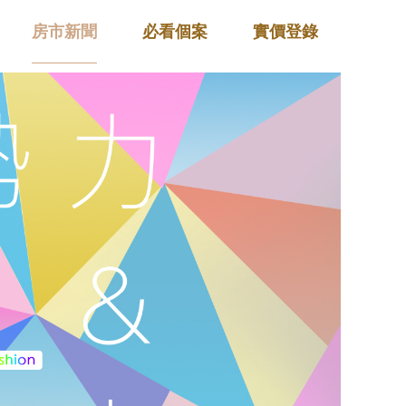
房市新聞
必看個案
實價登錄