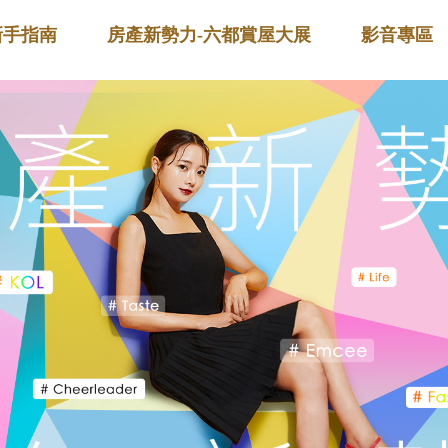
新手指南
房產新勢力-六都賞屋大展
影音專區