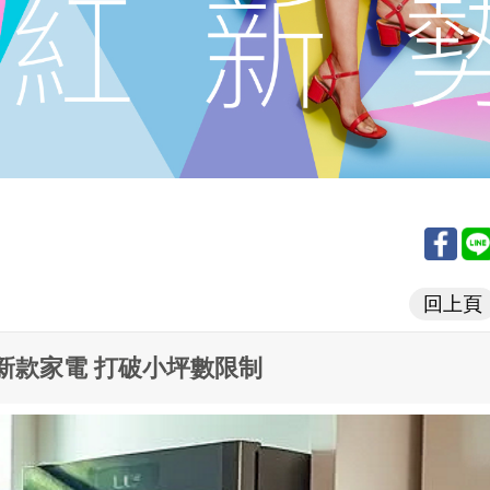
回上頁
新款家電 打破小坪數限制