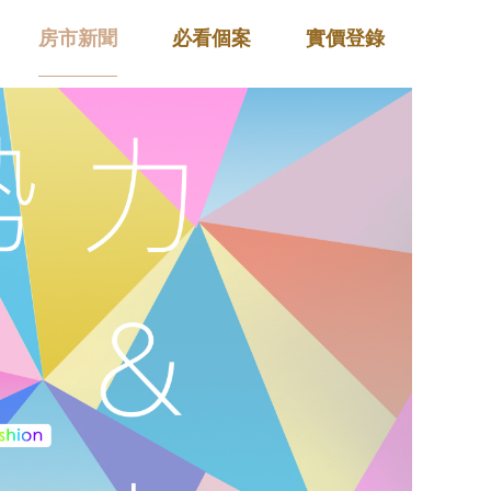
房市新聞
必看個案
實價登錄