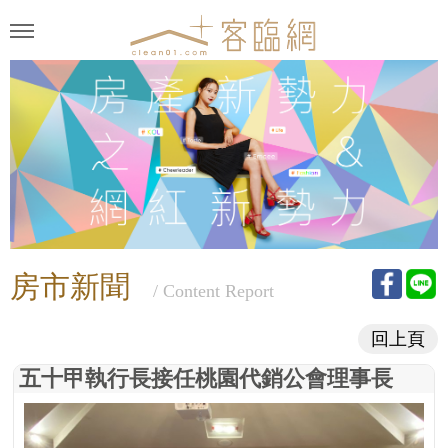
房市新聞
/ Content Report
回上頁
五十甲執行長接任桃園代銷公會理事長