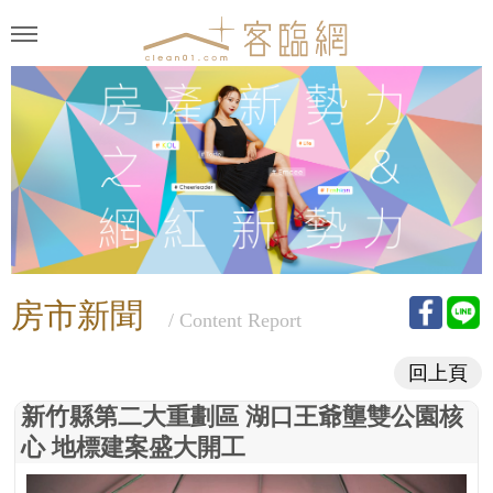
房市新聞
/ Content Report
回上頁
新竹縣第二大重劃區 湖口王爺壟雙公園核
心 地標建案盛大開工