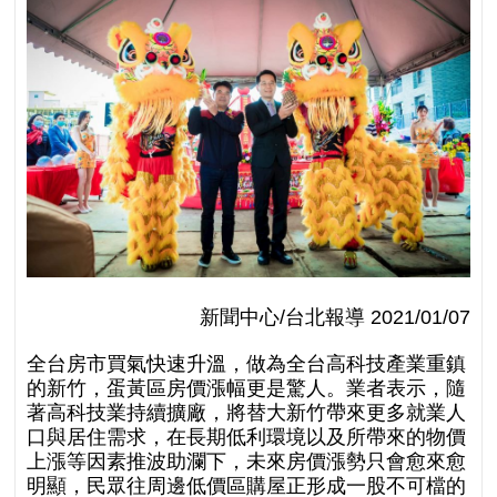
新聞中心/台北報導 2021/01/07
全台房市買氣快速升溫，做為全台高科技產業重鎮
的新竹，蛋黃區房價漲幅更是驚人。業者表示，隨
著高科技業持續擴廠，將替大新竹帶來更多就業人
口與居住需求，在長期低利環境以及所帶來的物價
上漲等因素推波助瀾下，未來房價漲勢只會愈來愈
明顯，民眾往周邊低價區購屋正形成一股不可檔的