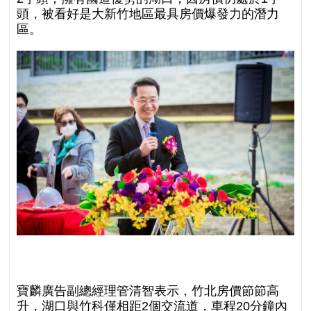
頭，被看好是大新竹地區最具房價爆發力的潛力
區。
寶麟廣告副總經理管清智表示，竹北房價節節高
升，湖口與竹科僅相距2個交流道，車程20分鐘內