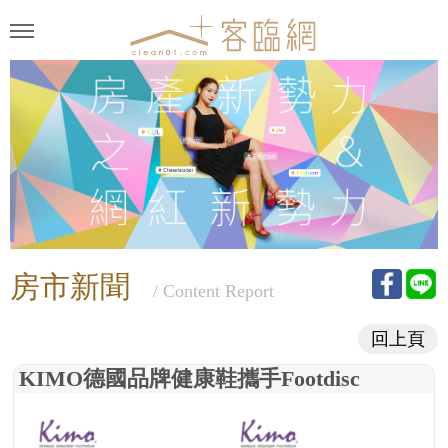
房市新聞
/ Content Report
回上頁
KIMO德國品牌健康鞋攜手Footdisc