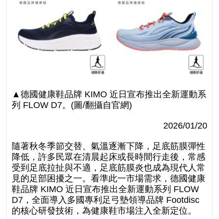
▲德國健康鞋品牌 KIMO 近日宣布推出全新運動系
列 FLOW D7。
(圖/翻攝自官網)
2026/01/20
隨著秋冬季節交替、氣溫逐漸下降，足底筋膜彈性
降低，許多民眾在清晨起床或長時間行走後，常感
受到足底拉扯與不適，足底筋膜炎也成為現代人常
見的足部困擾之一。看準此一市場需求，德國健康
鞋品牌 KIMO 近日宣布推出全新運動系列 FLOW
D7，全面導入多國專利足弓墊領導品牌 Footdisc
的核心研發技術，為健康鞋市場注入全新定位。