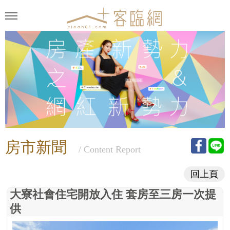
房市新聞
/ Content Report
回上頁
大寮社會住宅開放入住 套房至三房一次提
供