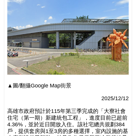
▲圖/翻攝Google Map街景
2025/12/12
高雄市政府預計於115年第三季完成的「大寮社會
住宅（第一期）新建統包工程」，進度目前已超前
4.36%，並於近日
開放入住。該社宅總共規劃384
戶，提供套房與1至3房的多種選擇，室內設施的基